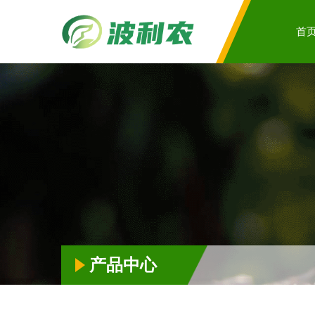
首
产品中心