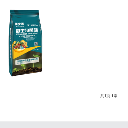
共
1
页
1
条