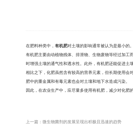
在肥料种类中，
有机肥
对土壤的影响通常被认为是最小的
有机肥主要由动植物残体、排泄物、生物废物等经过加工
时增强土壤的通气性和透水性。此外，有机肥还能促进土
相比之下，化肥虽然含有较高的营养元素，但长期使用会
肥中的重金属和有毒元素也会对土壤和地下水造成污染。
因此，在农业生产中，应尽量多使用有机肥，减少对化肥
上一篇：微生物菌剂的发展呈现出积极且迅速的趋势