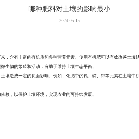
哪种肥料对土壤的影响最小
2024-05-15
。
而来，含有丰富的有机质和多种营养元素。使用有机肥可以有效改善土壤
壤微生物的繁殖和活动，有助于维持土壤生态平衡。
对土壤造成一定的负面影响。例如，化肥中的氮、磷、钾等元素在土壤中
的依赖，以保护土壤环境，实现农业的可持续发展。